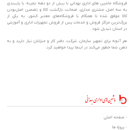
فروشگاه ماشین های اداری بهدانی با بیش از دو دهه تجربه، با پایبندی
به سه اصل، مشتری مداری، ضمانت بازگشت کالا و تضمین اصل‌بودن
کالا موفق شده تا همگام با فروشگاه‌های معتبر کشور، به یکی از
بزرگ‌ترین مراکز فروش و خدمات پس از فروش تجهیزات اداری و آموزشی
در استان تبدیل شود .
هر آنچه برای تجهیز سازمان، شرکت، دفتر کار و منزلتان نیاز دارید و به
ذهن شما خطور می‌کند در اینجا پیدا خواهید کرد.
- صفحه اصلی
- پروژه ها