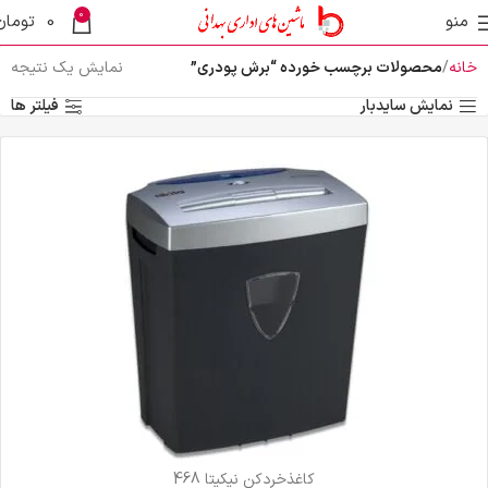
0
منو
0
تومان
خانه
محصولات برچسب خورده “برش پودری”
نمایش یک نتیجه
نمایش سایدبار
فیلتر ها
کاغذخردکن نیکیتا 468