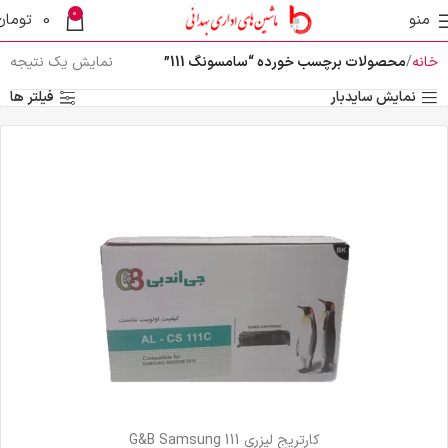
0
منو
0
تومان
خانه
محصولات برچسب خورده “سامسونگ 111”
نمایش یک نتیجه
نمایش سایدبار
فیلتر ها
کارتریج لیزری G&B Samsung 111