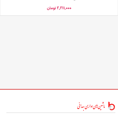
2,211,000
تومان