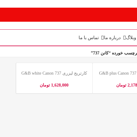
وبلاگ
درباره ما
تماس با ما
سب خورده “کانن 737”
کارتریج لیزری G&B white Canon 737
2,17
تومان
1,628,000
تومان