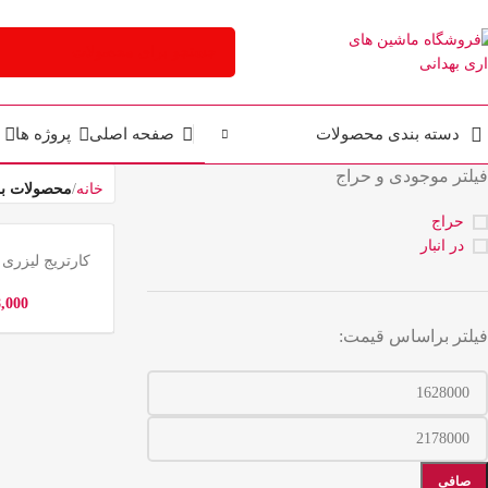
دسته بندی محصولات
صفحه اصلی
پروژه ها
فیلتر موجودی و حراج
خانه
محصولات برچ
حراج
در انبار
کارتریج لیزری G&B plus Canon 737
8,000
فیلتر براساس قیمت:
صافی