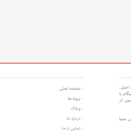
ه اصل،
- صفحه اصلی
ام با
- پروژه ها
پس از
- وبلاگ
- درباره ما
هن شما
- تماس با ما