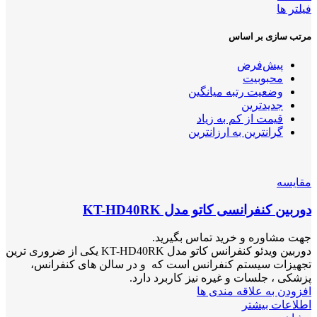
فیلتر ها
مرتب سازی بر اساس
پیش‌فرض
محبوبیت
وضعیت رتبه میانگین
جدیدترین
قیمت از کم به زیاد
گرانترین به ارزانترین
مقایسه
دوربین کنفرانسی کاتو مدل KT-HD40RK
جهت مشاوره و خرید تماس بگیرید.
دوربین ویدئو کنفرانس کاتو مدل KT-HD40RK یکی از ضروری ترین
تجهیزات سیستم کنفرانس است که و در سالن های کنفرانس،
پزشکی ، جلسات و غیره نیز کاربرد دارد.
افزودن به علاقه مندی ها
اطلاعات بیشتر