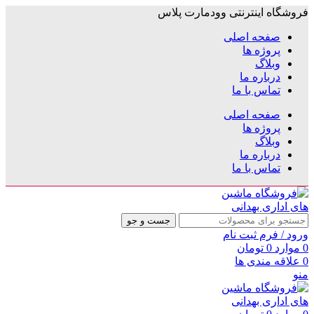
فروشگاه اینترنتی وودمارت پلاس
صفحه اصلی
پروژه ها
وبلاگ
درباره ما
تماس با ما
صفحه اصلی
پروژه ها
وبلاگ
درباره ما
تماس با ما
جست و جو
ورود / فرم ثبت نام
0
موارد
0
تومان
0
علاقه مندی ها
منو