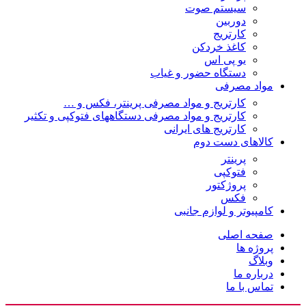
سیستم صوت
دوربین
کارتریج
کاغذ خردکن
یو پی اس
دستگاه حضور و غیاب
مواد مصرفی
کارتریج و مواد مصرفی پرینتر، فکس و …
کارتریج و مواد مصرفی دستگاههای فتوکپی و تکثیر
کارتریج های ایرانی
کالاهای دست دوم
پرینتر
فتوکپی
پروژکتور
فکس
کامپیوتر و لوازم جانبی
صفحه اصلی
پروژه ها
وبلاگ
درباره ما
تماس با ما