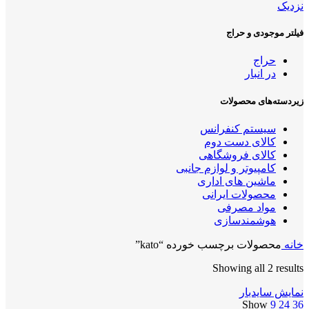
نزدیک
فیلتر موجودی و حراج
حراج
در انبار
زیر‌دسته‌های محصولات
سیستم کنفرانس
کالای دست دوم
کالای فروشگاهی
کامپیوتر و لوازم جانبی
ماشین های اداری
محصولات ایرانی
مواد مصرفی
هوشمندسازی
خانه
محصولات برچسب خورده “kato”
Showing all 2 results
نمایش سایدبار
Show
9
24
36