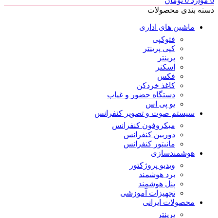
0
موارد
0
تومان
دسته بندی محصولات
ماشین های اداری
فتوکپی
کپی پرینتر
پرینتر
اسکنر
فکس
کاغذ خردکن
دستگاه حضور و غیاب
یو پی اس
سیستم صوت و تصویر کنفرانس
میکروفون کنفرانس
دوربین کنفرانس
مانیتور کنفرانس
هوشمندسازی
ویدیو پروژکتور
برد هوشمند
پنل هوشمند
تجهیزات آموزشی
محصولات ایرانی
پرینتر