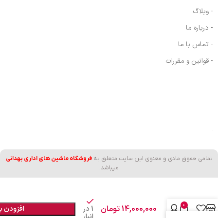
- وبلاگ
- درباره ما
- تماس با ما
- قوانین و مقررات
تمامی حقوق مادی و معنوی این سایت متعلق به
فروشگاه ماشین های اداری بهدانی
میباشد.
حضورغیاب
فراتکنو
0
14,000,000
تومان
1 در
افزودن ب
مدل
انبار