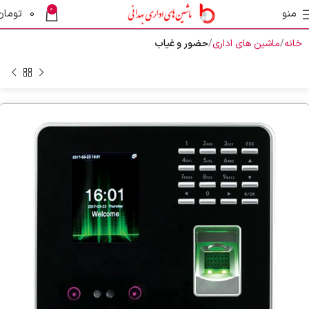
0
منو
0
تومان
خانه
ماشین های اداری
حضور و غیاب