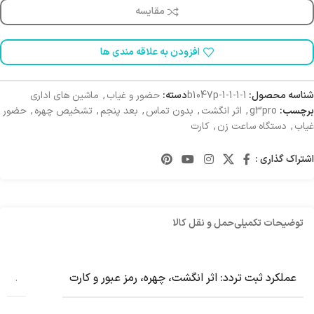
مقایسه
افزودن به علاقه مندی ها
شناسه محصول:
b1047p-1-1-1-1
دسته:
حضور و غیاب
,
ماشین های اداری
برچسب:
g3pro
,
اثر انگشت
,
بدون تماس
,
بعد پنجم
,
تشخیص چهره
,
حضور
غیاب
,
دستگاه ساعت زن
,
کارت
اشتراک گذاری :
توضیحات تکمیلی
حمل و نقل کالا
عملکرد ثبت تردد: اثر انگشت، چهره، رمز عبور و کارت
.