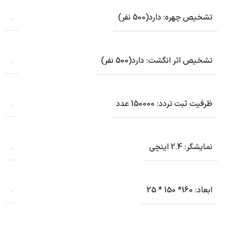
تشخیص چهره: دارد(500 نفر)
.
تشخیص اثر انگشت: دارد(500 نفر)
.
ظرفیت ثبت تردد: 150000 عدد
.
نمایشگر: 2.4 اینچی
.
ابعاد: 160* 150 * 25
.