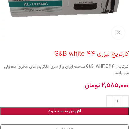
برای بزرگنمایی کلیک کنید
کارتریج لیزری G&B white 44
کارتریج G&B WHITE 44 ساخت ایران و از سری کارتریج های مخزن معمولی
می باشد .
2,585,000
تومان
افزودن به سبد خرید