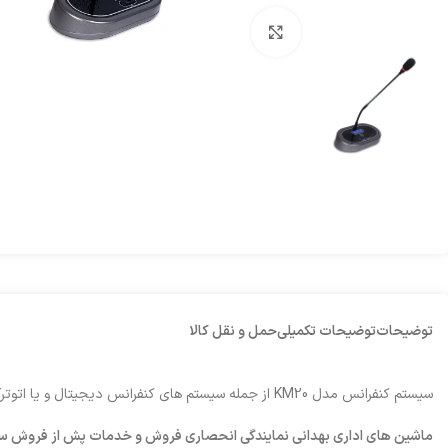
برای بزرگنمایی کلیک کنید
توضیحات
توضیحات تکمیلی
حمل و نقل کالا
سیستم کنفرانس مدل KM20 از جمله سیستم های کنفرانس دیجیتال و یا اتوترک تولیدی برند صامع میباشد.
ماشین های اداری بهدانی نمایندگی انحصاری فروش و خدمات پش از فروش س