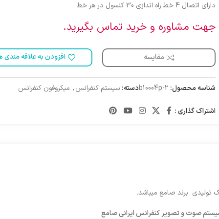
دارای اتصال 4 خط راه اندازی 30 کنسول در هر خط
جهت مشاوره و خرید تماس بگیرید.
افزودن به علاقه مندی ه
مقایسه
شناسه محصول:
b10004p-2
دسته:
سیستم کنفرانس
,
میکروفون کنفرانس
اشتراک گذاری :
یستم صوت و تصویر کنفرانس ایرانی صامع