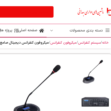
صفحه اصلی
پروژه ها
دسته بندی محصولات
خانه
سیستم کنفرانس
میکروفون کنفرانس
میکروفون کنفرانس دیجیتال صامعKM-20